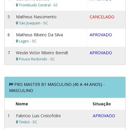
Trombudo Central - SC
5
Matheus Nascimento
CANCELADO
São Joaquim - SC
6
Matheus Ribeiro Da Silva
APROVADO
Lages - SC
7
Weslei Victor Ribeiro Berndt
APROVADO
Pouso Redondo - SC
PRO MASTER B1 MASCULINO (40 A 44 ANOS) -
MASCULINO
Nome
Situação
1
Fabricio Luis Cristofolini
APROVADO
Timbó - SC