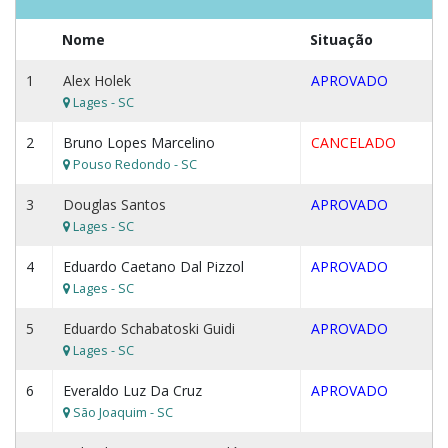
Nome
Situação
1
Alex Holek
APROVADO
Lages - SC
2
Bruno Lopes Marcelino
CANCELADO
Pouso Redondo - SC
3
Douglas Santos
APROVADO
Lages - SC
4
Eduardo Caetano Dal Pizzol
APROVADO
Lages - SC
5
Eduardo Schabatoski Guidi
APROVADO
Lages - SC
6
Everaldo Luz Da Cruz
APROVADO
São Joaquim - SC