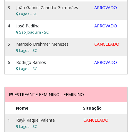
3
João Gabriel Zanotto Guimarães
APROVADO
Lages - SC
4
José Padilha
APROVADO
São Joaquim - SC
5
Marcelo Drehmer Menezes
CANCELADO
Lages - SC
6
Rodrigo Ramos
APROVADO
Lages - SC
ESTREANTE FEMININO - FEMININO
Nome
Situação
1
Rayk Raquel Valente
CANCELADO
Lages - SC