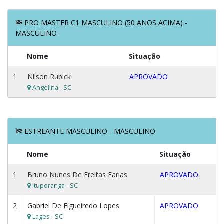
PRO MASTER C1 MASCULINO (50 ANOS ACIMA) -
MASCULINO
Nome
Situação
1
Nilson Rubick
APROVADO
Angelina - SC
ESTREANTE MASCULINO - MASCULINO
Nome
Situação
1
Bruno Nunes De Freitas Farias
APROVADO
Ituporanga - SC
2
Gabriel De Figueiredo Lopes
APROVADO
Lages - SC