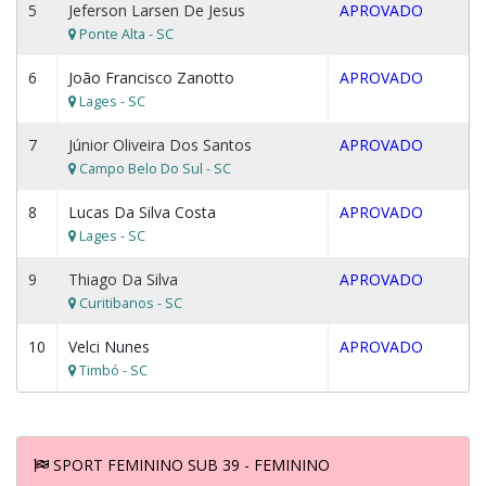
5
Jeferson Larsen De Jesus
APROVADO
Ponte Alta - SC
6
João Francisco Zanotto
APROVADO
Lages - SC
7
Júnior Oliveira Dos Santos
APROVADO
Campo Belo Do Sul - SC
8
Lucas Da Silva Costa
APROVADO
Lages - SC
9
Thiago Da Silva
APROVADO
Curitibanos - SC
10
Velci Nunes
APROVADO
Timbó - SC
SPORT FEMININO SUB 39 - FEMININO