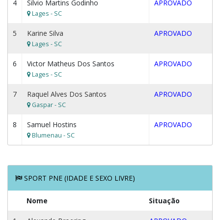
4
Silvio Martins Godinho
APROVADO
Lages - SC
5
Karine Silva
APROVADO
Lages - SC
6
Victor Matheus Dos Santos
APROVADO
Lages - SC
7
Raquel Alves Dos Santos
APROVADO
Gaspar - SC
8
Samuel Hostins
APROVADO
Blumenau - SC
SPORT PNE (IDADE E SEXO LIVRE)
Nome
Situação