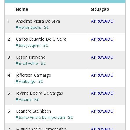
Nome
Situação
1
Anselmo Vieira Da Silva
APROVADO
Florianópolis - SC
2
Carlos Eduardo De Oliveira
APROVADO
São Joaquim - SC
3
Edson Pirovano
APROVADO
Erval Velho - SC
4
Jefferson Camargo
APROVADO
Fraiburgo - SC
5
Jovane Boeira De Vargas
APROVADO
Vacaria - RS
6
Leandro Steinbach
APROVADO
Santo Amaro Da Imperatriz - SC
7
Miguelangelo Domeneghini
APROVADO