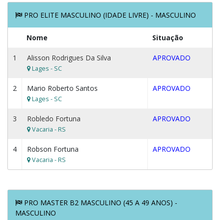
PRO ELITE MASCULINO (IDADE LIVRE) - MASCULINO
Nome
Situação
1
Alisson Rodrigues Da Silva
APROVADO
Lages - SC
2
Mario Roberto Santos
APROVADO
Lages - SC
3
Robledo Fortuna
APROVADO
Vacaria - RS
4
Robson Fortuna
APROVADO
Vacaria - RS
PRO MASTER B2 MASCULINO (45 A 49 ANOS) -
MASCULINO