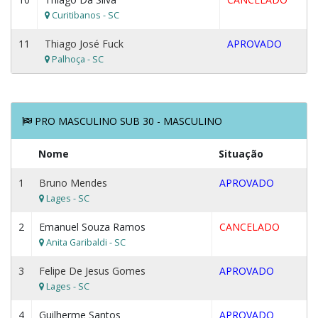
Curitibanos - SC
11
Thiago José Fuck
APROVADO
Palhoça - SC
PRO MASCULINO SUB 30 - MASCULINO
Nome
Situação
1
Bruno Mendes
APROVADO
Lages - SC
2
Emanuel Souza Ramos
CANCELADO
Anita Garibaldi - SC
3
Felipe De Jesus Gomes
APROVADO
Lages - SC
4
Guilherme Santos
APROVADO