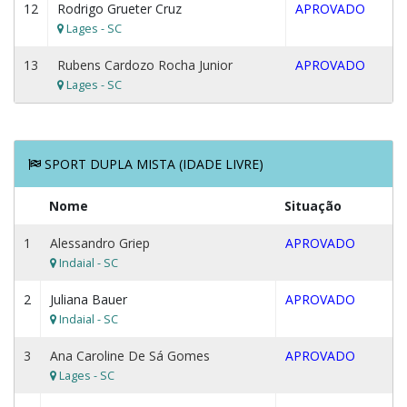
12
Rodrigo Grueter Cruz
APROVADO
Lages - SC
13
Rubens Cardozo Rocha Junior
APROVADO
Lages - SC
SPORT DUPLA MISTA (IDADE LIVRE)
Nome
Situação
1
Alessandro Griep
APROVADO
Indaial - SC
2
Juliana Bauer
APROVADO
Indaial - SC
3
Ana Caroline De Sá Gomes
APROVADO
Lages - SC