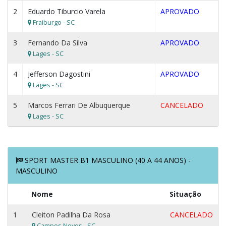
2
Eduardo Tiburcio Varela
APROVADO
Fraiburgo - SC
3
Fernando Da Silva
APROVADO
Lages - SC
4
Jefferson Dagostini
APROVADO
Lages - SC
5
Marcos Ferrari De Albuquerque
CANCELADO
Lages - SC
SPORT MASTER B1 MASCULINO (40 A 44 ANOS) -
MASCULINO
Nome
Situação
1
Cleiton Padilha Da Rosa
CANCELADO
Campos Novos - SC