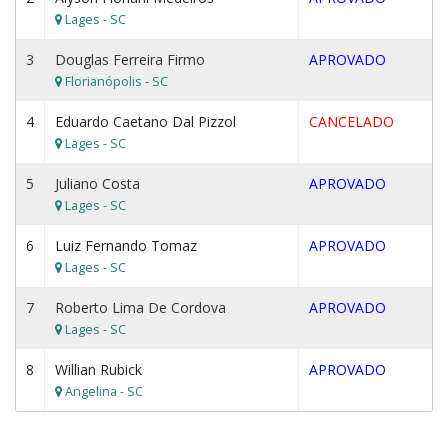
Lages - SC
3
Douglas Ferreira Firmo
APROVADO
Florianópolis - SC
4
Eduardo Caetano Dal Pizzol
CANCELADO
Lages - SC
5
Juliano Costa
APROVADO
Lages - SC
6
Luiz Fernando Tomaz
APROVADO
Lages - SC
7
Roberto Lima De Cordova
APROVADO
Lages - SC
8
Willian Rubick
APROVADO
Angelina - SC