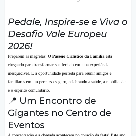
Pedale, Inspire-se e Viva o
Desafio Vale Europeu
2026!
Preparem as magrelas! O
Passeio Ciclístico da Família
está
chegando para transformar seu feriado em uma experiência
inesquecível. É a oportunidade perfeita para reunir amigos e
familiares em um percurso seguro, celebrando a saúde, a mobilidade
e o espírito comunitário.
📍 Um Encontro de
Gigantes no Centro de
Eventos
A concentração e a chegada acontecem no coração da festa! Este ano,