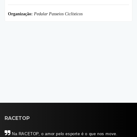
Organização:
Pedalar Passeios Ciclísticos
RACETOP
Na RACETOP, o amor pelo esporte é o que nos move.