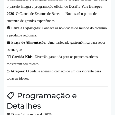
o passeio integra a programação oficial do
Desafio Vale Europeu
2026
. O Centro de Eventos de Benedito Novo será o ponto de
encontro de grandes experiências:
🎡 Feira e Exposições:
Conheça as novidades do mundo do ciclismo
e produtos regionais.
🍔 Praça de Alimentação:
Uma variedade gastronômica para repor
as energias.
🏃‍♂️ Corrida Kids:
Diversão garantida para os pequenos atletas
mostrarem seu talento!
✨ Atrações:
O pedal é apenas o começo de um dia vibrante para
todas as idades.
📋 Programação e
Detalhes
📅 Data:
14 de março de 2026