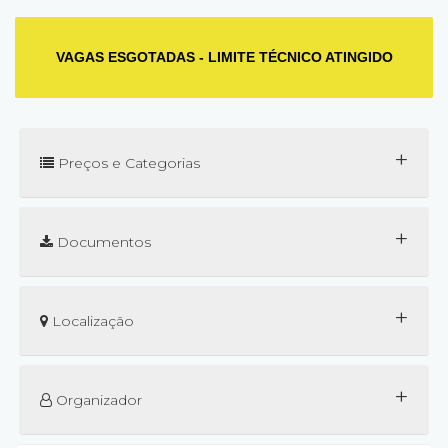
VAGAS ESGOTADAS - LIMITE TÉCNICO ATINGIDO
+
Preços e Categorias
+
Documentos
+
Localização
+
Organizador