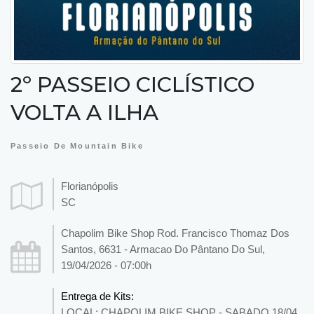
2º PASSEIO CICLÍSTICO
VOLTA A ILHA
Passeio De Mountain Bike
Florianópolis
SC
Chapolim Bike Shop Rod. Francisco Thomaz Dos
Santos, 6631 - Armacao Do Pântano Do Sul,
19/04/2026 - 07:00h
Entrega de Kits:
LOCAL: CHAPOLIM BIKE SHOP - SABADO 18/04