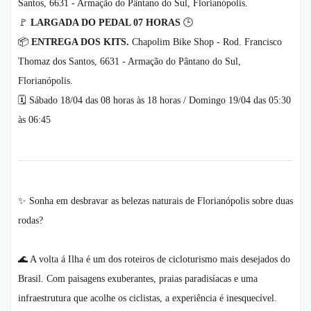
Santos, 6631 - Armação do Pântano do Sul, Florianópolis.
🚩
LARGADA DO PEDAL 07 HORAS
🕒
📦
ENTREGA DOS KITS.
Chapolim Bike Shop - Rod. Francisco
Thomaz dos Santos, 6631 - Armação do Pântano do Sul,
Florianópolis.
🗓️ Sábado 18/04 das 08 horas às 18 horas / Domingo 19/04 das 05:30
às 06:45
✨ Sonha em desbravar as belezas naturais de Florianópolis sobre duas
rodas?
🌊 A volta á Ilha é um dos roteiros de cicloturismo mais desejados do
Brasil. Com paisagens exuberantes, praias paradisíacas e uma
infraestrutura que acolhe os ciclistas, a experiência é inesquecível.