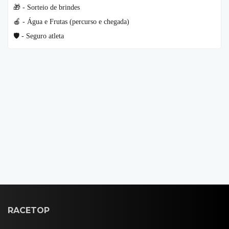
🎁 - Sorteio de brindes
🍎 - Água e Frutas (percurso e chegada)
🛡️ - Seguro atleta
RACETOP