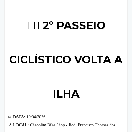
🚴‍♂️ 2º PASSEIO
CICLÍSTICO VOLTA A
ILHA
📅
DATA:
19/04/2026
📍
LOCAL:
Chapolim Bike Shop - Rod. Francisco Thomaz dos