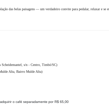
ação das belas paisagens — um verdadeiro convite para pedalar, relaxar e se e
s Scheidemantel, s/n - Centro, Timbó/SC)
Mulde Alta, Bairro Mulde Alta)
 adquirir o café separadamente por R$ 65,00