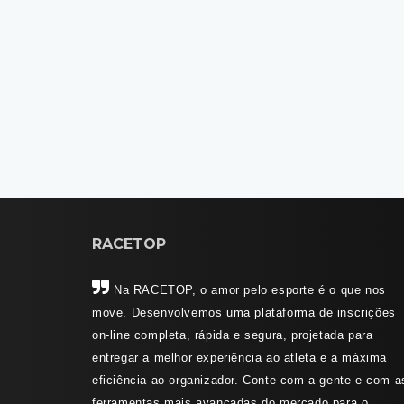
RACETOP
Na RACETOP, o amor pelo esporte é o que nos
move. Desenvolvemos uma plataforma de inscrições
on-line completa, rápida e segura, projetada para
entregar a melhor experiência ao atleta e a máxima
eficiência ao organizador. Conte com a gente e com a
ferramentas mais avançadas do mercado para o