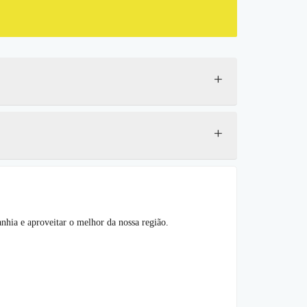
+
+
hia e aproveitar o melhor da nossa região.