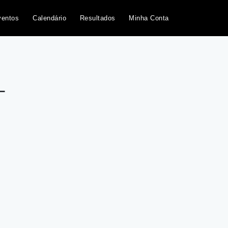
ventos
Calendário
Resultados
Minha Conta
L