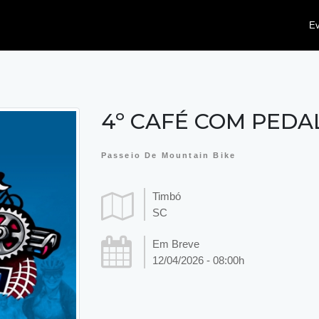
E
4º CAFÉ COM PEDA
Passeio De Mountain Bike
Timbó
SC
Em Breve
12/04/2026 - 08:00h