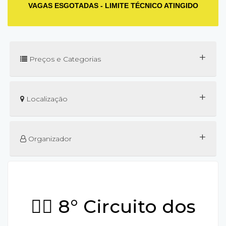
VAGAS ESGOTADAS - LIMITE TÉCNICO ATINGIDO
+
Preços e Categorias
+
Localização
+
Organizador
🚴‍♂️ 8° Circuito dos