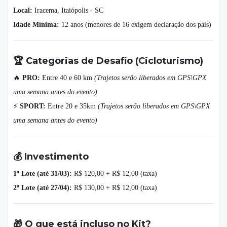
Local:
Iracema, Itaiópolis - SC
Idade Mínima:
12 anos (menores de 16 exigem declaração dos pais)
🏆 Categorias de Desafio (Cicloturismo)
🔥
PRO:
Entre 40 e 60 km
(Trajetos serão liberados em GPS\GPX
uma semana antes do evento)
⚡
SPORT:
Entre 20 e 35km
(Trajetos serão liberados em GPS\GPX
uma semana antes do evento)
💰 Investimento
1º Lote (até 31/03):
R$ 120,00 + R$ 12,00 (taxa)
2º Lote (até 27/04):
R$ 130,00 + R$ 12,00 (taxa)
🎁 O que está incluso no Kit?