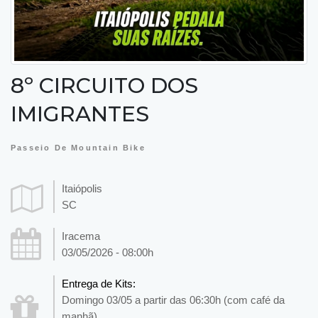
8º CIRCUITO DOS
IMIGRANTES
Passeio De Mountain Bike
Itaiópolis
SC
Iracema
03/05/2026 - 08:00h
Entrega de Kits:
Domingo 03/05 a partir das 06:30h (com café da
manhã)