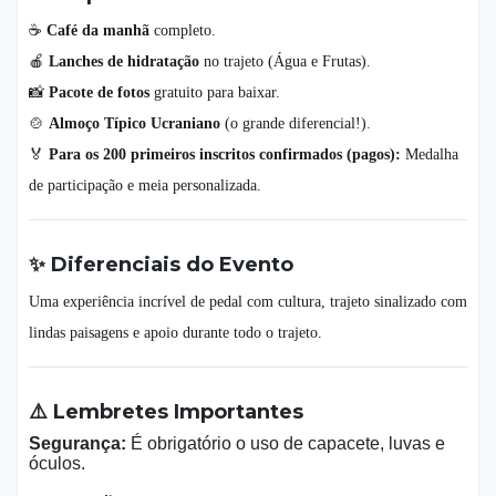
☕
Café da manhã
completo.
🍎
Lanches de hidratação
no trajeto (Água e Frutas).
📸
Pacote de fotos
gratuito para baixar.
🍲
Almoço Típico Ucraniano
(o grande diferencial!).
🏅
Para os 200 primeiros inscritos confirmados (pagos):
Medalha
de participação e meia personalizada.
✨ Diferenciais do Evento
Uma experiência incrível de pedal com cultura, trajeto sinalizado com
lindas paisagens e apoio durante todo o trajeto.
⚠️ Lembretes Importantes
Segurança:
É obrigatório o uso de capacete, luvas e
óculos.