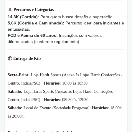
🏃‍♂️
Percursos e Categorias
14,3K (Corrida):
Para quem busca desafio e superação.
5,6K (Corrida e Caminhada):
Percurso ideal para iniciantes e
entusiastas.
PCD e Acima de 60 anos:
Inscrições com valores
diferenciados (conforme regulamento).
📦
Entrega de Kits
Sexta-Feira:
Loja Hardt Sports (Anexo às Lojas Hardt Confecções -
Centro, Indaial/SC).
Horários:
16:00 às 18h30
Sábado:
Loja Hardt Sports (Anexo às Lojas Hardt Confecções -
Centro, Indaial/SC).
Horários:
08h30 às 12h30
Sábado:
Local do Evento (Sociedade Progresso):
Horários:
18:00h
às 20:00h.