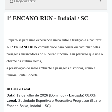
+
Organizador
1ª ENCANO RUN - Indaial / SC
Prepare-se para uma experiência única entre a tradição e a natureza!
A
1ª ENCANO RUN
convida você para correr ou caminhar pelas
paisagens encantadoras do Ribeirão Encano. Um percurso que une o
charme da cultura alemã,
a preservação do meio ambiente e passagens históricas, como a
famosa Ponte Coberta.
📅
Data e Local
Data:
19 de julho de 2026 (Domingo) -
Largada:
08:00h
Local:
Sociedade Esportiva e Recreativa Progresso (Bairro
Encano Baixo, Indaial – SC).