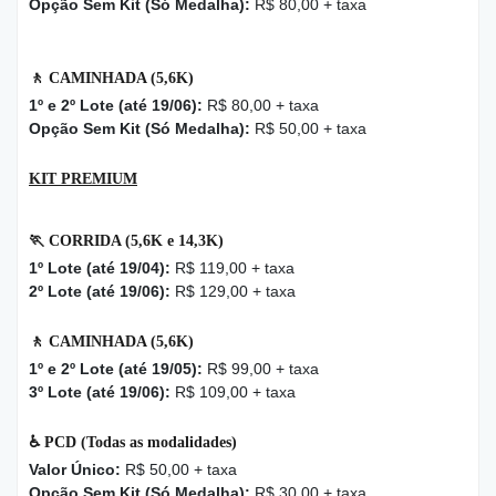
Opção Sem Kit (Só Medalha):
R$ 80,00 + taxa
🚶
CAMINHADA (5,6K)
1º e 2º Lote (até 19/06):
R$ 80,00 + taxa
Opção Sem Kit (Só Medalha):
R$ 50,00 + taxa
KIT PREMIUM
🏃
CORRIDA (5,6K e 14,3K)
1º Lote (até 19/04):
R$ 119,00 + taxa
2º Lote (até 19/06):
R$ 129,00 + taxa
🚶
CAMINHADA (5,6K)
1º e 2º Lote (até 19/05):
R$ 99,00 + taxa
3º Lote (até 19/06):
R$ 109,00 + taxa
♿
PCD (Todas as modalidades)
Valor Único:
R$ 50,00 + taxa
Opção Sem Kit (Só Medalha):
R$ 30,00 + taxa