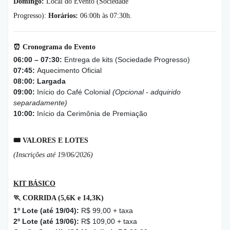
Domingo:
Local do Evento (Sociedade
Progresso):
Horários:
06:00h às 07:30h.
⏰
Cronograma do Evento
06:00 – 07:30:
Entrega de kits (Sociedade Progresso)
07:45:
Aquecimento Oficial
08:00:
Largada
09:00:
Início do Café Colonial
(Opcional - adquirido
separadamente)
10:00:
Início da Cerimônia de Premiação
🎟️
VALORES E LOTES
(Inscrições até 19/06/2026)
KIT BÁSICO
🏃
CORRIDA (5,6K e 14,3K)
1º Lote (até 19/04):
R$ 99,00 + taxa
2º Lote (até 19/06):
R$ 109,00 + taxa