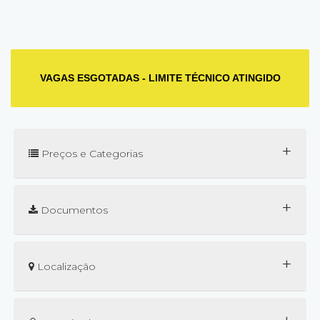
VAGAS ESGOTADAS - LIMITE TÉCNICO ATINGIDO
+
Preços e Categorias
+
Documentos
+
Localização