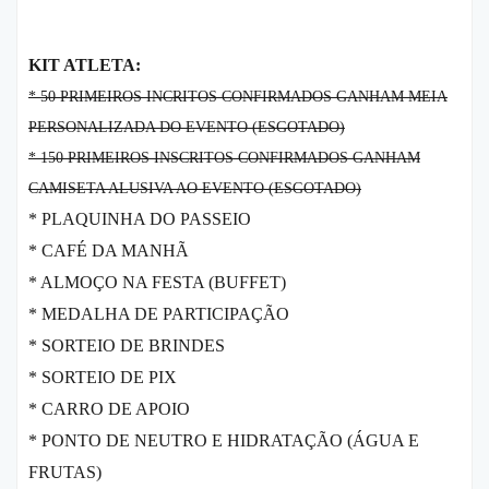
KIT ATLETA:
* 50 PRIMEIROS INCRITOS CONFIRMADOS GANHAM MEIA
PERSONALIZADA DO EVENTO (ESGOTADO)
* 150 PRIMEIROS INSCRITOS CONFIRMADOS GANHAM
CAMISETA ALUSIVA AO EVENTO (ESGOTADO)
* PLAQUINHA DO PASSEIO
* CAFÉ DA MANHÃ
* ALMOÇO NA FESTA (BUFFET)
* MEDALHA DE PARTICIPAÇÃO
* SORTEIO DE BRINDES
* SORTEIO DE PIX
* CARRO DE APOIO
* PONTO DE NEUTRO E HIDRATAÇÃO (ÁGUA E
FRUTAS)