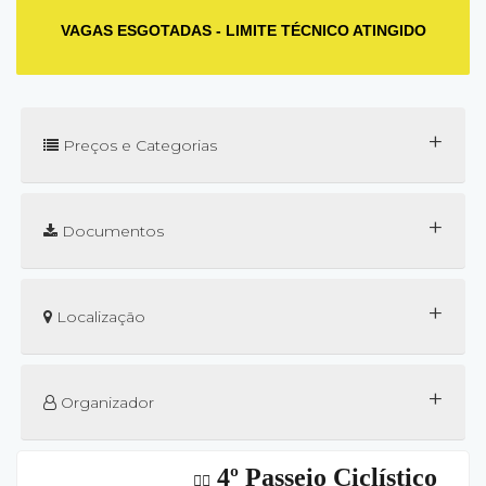
VAGAS ESGOTADAS - LIMITE TÉCNICO ATINGIDO
+
Preços e Categorias
+
Documentos
+
Localização
+
Organizador
4º Passeio Ciclístico
🚴‍♂️